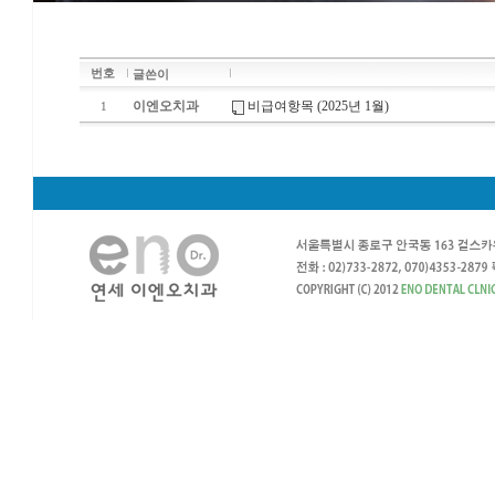
번호
글쓴이
이엔오치과
비급여항목 (2025년 1월)
1